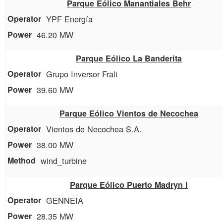
Parque Eólico Manantiales Behr
YPF Energía
46.20 MW
Parque Eólico La Banderita
Grupo Inversor Frali
39.60 MW
Parque Eólico Vientos de Necochea
Vientos de Necochea S.A.
38.00 MW
wind_turbine
Parque Eólico Puerto Madryn I
GENNEIA
28.35 MW