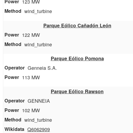
123 MW
wind_turbine
Parque Eólico Cañadón León
122 MW
wind_turbine
Parque Eólico Pomona
Genneia S.A.
113 MW
Parque Eólico Rawson
GENNEIA
102 MW
wind_turbine
Q6062909