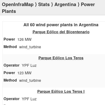
OpenInfraMap
⟩
Stats
⟩
Argentina
⟩ Power
Plants
All 60 wind power plants in Argentina
Parque Eólico del Bicentenario
126 MW
wind_turbine
Parque Eólico Los Teros
YPF Luz
123 MW
wind_turbine
Parque Eólico Los Teros I
YPF Luz