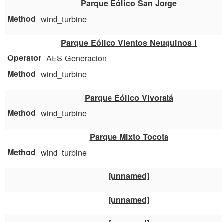
Parque Eólico San Jorge
wind_turbine
Parque Eólico Vientos Neuquinos I
AES Generación
wind_turbine
Parque Eólico Vivoratá
wind_turbine
Parque Mixto Tocota
wind_turbine
[unnamed]
[unnamed]