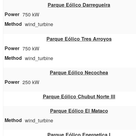
Parque Eólico Darregueira
750 kW
wind_turbine
Parque Eólico Tres Arroyos
750 kW
wind_turbine
Parque Eólico Necochea
250 kW
Parque Eólico Chubut Norte III
Parque Eólico El Mataco
wind_turbine
Parque Eólico Energetica I