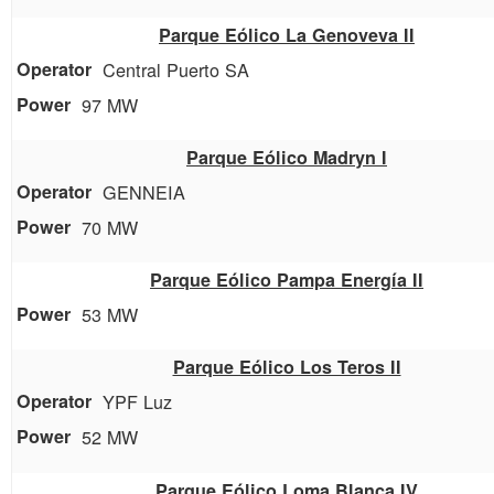
Parque Eólico La Genoveva II
Central Puerto SA
97 MW
Parque Eólico Madryn I
GENNEIA
70 MW
Parque Eólico Pampa Energía II
53 MW
Parque Eólico Los Teros II
YPF Luz
52 MW
Parque Eólico Loma Blanca IV