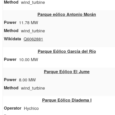
wind_turbine
Parque eólico Antonio Morán
11.78 MW
wind_turbine
Q6062881
Parque Eólico García del Río
10.00 MW
Parque Eólico El Jume
8.00 MW
wind_turbine
Parque Eólico Diadema I
Hychico