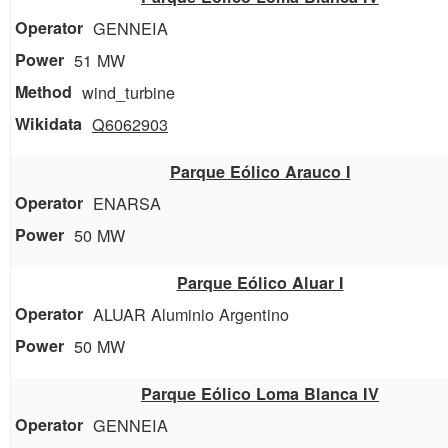
GENNEIA
51 MW
wind_turbine
Q6062903
Parque Eólico Arauco I
ENARSA
50 MW
Parque Eólico Aluar I
ALUAR Aluminio Argentino
50 MW
Parque Eólico Loma Blanca IV
GENNEIA