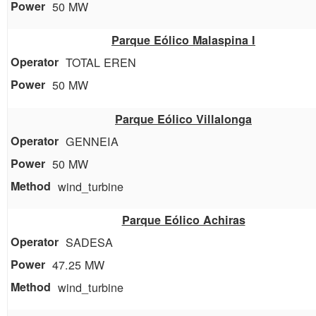
50 MW
Parque Eólico Malaspina I
TOTAL EREN
50 MW
Parque Eólico Villalonga
GENNEIA
50 MW
wind_turbine
Parque Eólico Achiras
SADESA
47.25 MW
wind_turbine