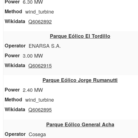
6.30 MW
wind_turbine
Q6062892
Parque Eólico El Tordillo
ENARSA S.A.
3.00 MW
Q6062915
Parque Eólico Jorge Rumanutti
2.40 MW
wind_turbine
Q6062895
Parque Eólico General Acha
Cosega