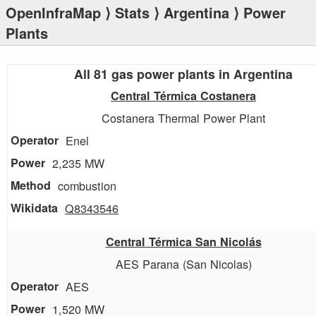
OpenInfraMap
⟩
Stats
⟩
Argentina
⟩ Power
Plants
All 81 gas power plants in Argentina
Central Térmica Costanera
Costanera Thermal Power Plant
Enel
2,235 MW
combustion
Q8343546
Central Térmica San Nicolás
AES Parana (San Nicolas)
AES
1,520 MW