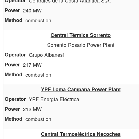
Centrales de la Costa Atlántica S.A.
240 MW
combustion
Central Térmica Sorrento
Sorrento Rosario Power Plant
Grupo Albanesi
217 MW
combustion
YPF Loma Campana Power Plant
YPF Energía Eléctrica
212 MW
combustion
Central Termoeléctrica Necochea