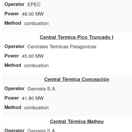
EPEC
48.00 MW
combustion
Central Termica Pico Truncado I
Centrales Termicas Patagonicas
45.00 MW
combustion
Central Térmica Concepción
Genneia S.A.
41.80 MW
combustion
Central Térmica Matheu
Genneia S.A.