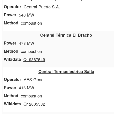
Central Puerto S.A.
540 MW
combustion
Central Térmica El Bracho
473 MW
combustion
Q19387549
Central Termoeléctrica Salta
AES Gener
416 MW
combustion
Q12005582