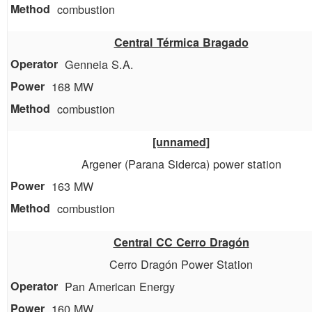
combustion
Central Térmica Bragado
Genneia S.A.
168 MW
combustion
[unnamed]
Argener (Parana Siderca) power station
163 MW
combustion
Central CC Cerro Dragón
Cerro Dragón Power Station
Pan American Energy
160 MW