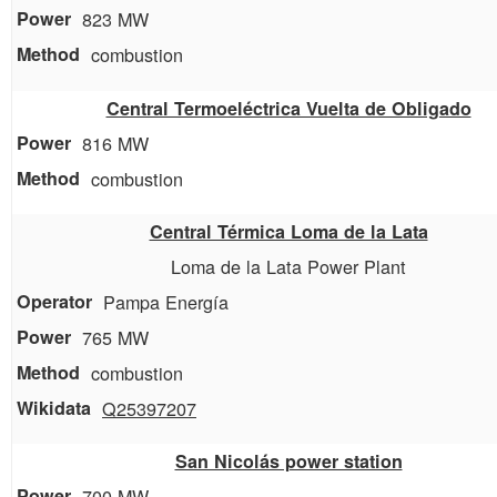
823 MW
combustion
Central Termoeléctrica Vuelta de Obligado
816 MW
combustion
Central Térmica Loma de la Lata
Loma de la Lata Power Plant
Pampa Energía
765 MW
combustion
Q25397207
San Nicolás power station
700 MW