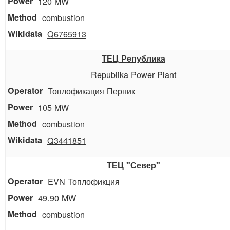
120 MW
combustion
Q6765913
ТЕЦ Република
Republika Power Plant
Топлофикация Перник
105 MW
combustion
Q3441851
ТЕЦ "Север"
EVN Топлофикция
49.90 MW
combustion