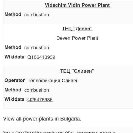
Vidachim Vidin Power Plant
combustion
ТЕЦ "Девен"
Deven Power Plant
combustion
Q106413939
ТЕЦ "Сливен"
Топлофикация Сливен
combustion
Q25476986
View all power plants in Bulgaria
.