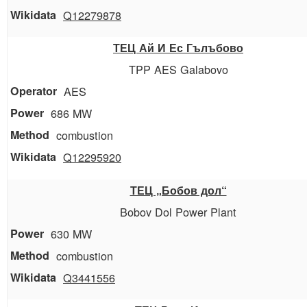
Q12279878
ТЕЦ Ай И Ес Гълъбово
TPP AES Galabovo
AES
686 MW
combustion
Q12295920
ТЕЦ „Бобов дол“
Bobov Dol Power Plant
630 MW
combustion
Q3441556