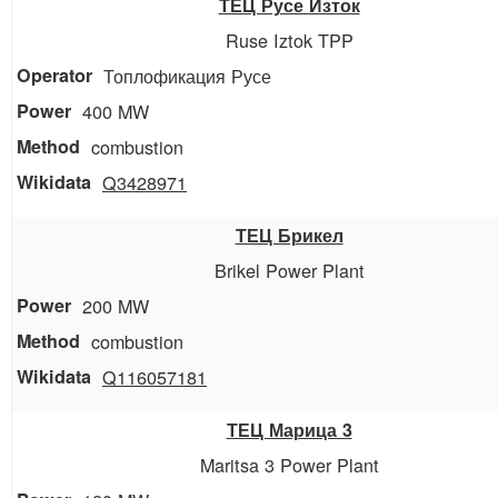
ТЕЦ Русе Изток
Ruse Iztok TPP
Топлофикация Русе
400 MW
combustion
Q3428971
ТЕЦ Брикел
Brikel Power Plant
200 MW
combustion
Q116057181
ТЕЦ Марица 3
Maritsa 3 Power Plant