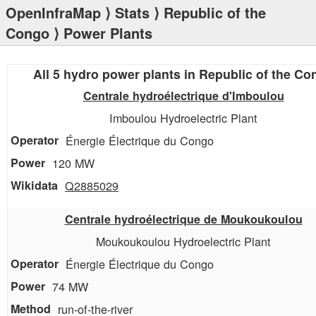
OpenInfraMap
⟩
Stats
⟩
Republic of the
Congo
⟩ Power Plants
All 5 hydro power plants in Republic of the Co
Centrale hydroélectrique d'Imboulou
Imboulou Hydroelectric Plant
Énergie Électrique du Congo
120 MW
Q2885029
Centrale hydroélectrique de Moukoukoulou
Moukoukoulou Hydroelectric Plant
Énergie Électrique du Congo
74 MW
run-of-the-river