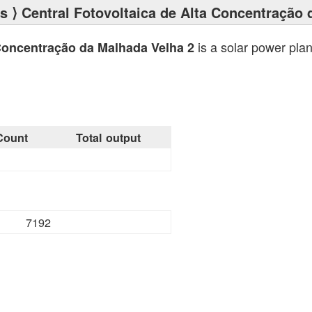
ts
⟩ Central Fotovoltaica de Alta Concentração 
is a solar power plan
 Concentração da Malhada Velha 2
Count
Total output
7192