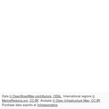
Data
© OpenStreetMap contributors, ODbL
. International regions
©
MarineRegions.org, CC-BY
. Analysis
© Open Infrastructure Map, CC-BY
.
Purchase data exports at
Infrageomatics
.