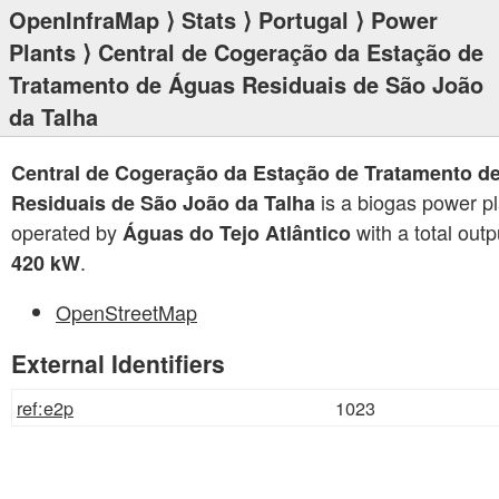
OpenInfraMap
⟩
Stats
⟩
Portugal
⟩
Power
Plants
⟩ Central de Cogeração da Estação de
Tratamento de Águas Residuais de São João
da Talha
Central de Cogeração da Estação de Tratamento d
is a biogas power pl
Residuais de São João da Talha
operated by
with a total outp
Águas do Tejo Atlântico
.
420 kW
OpenStreetMap
External Identifiers
ref:e2p
1023