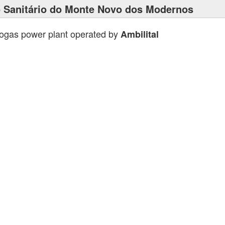
ro Sanitário do Monte Novo dos Modernos
iogas power plant operated by
Ambilital