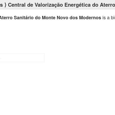
ts
⟩ Central de Valorização Energética do Ater
is a b
 Aterro Sanitário do Monte Novo dos Modernos
5