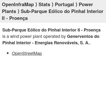
OpenInfraMap
⟩
Stats
⟩
Portugal
⟩
Power
Plants
⟩ Sub-Parque Eólico do Pinhal Interior
II - Proença
Sub-Parque Eólico do Pinhal Interior II - Proença
is a wind power plant operated by
Generventos do
.
Pinhal Interior - Energias Renováveis, S. A.
OpenStreetMap