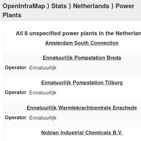
OpenInfraMap
⟩
Stats
⟩
Netherlands
⟩ Power
Plants
All 8 unspecified power plants in the Netherla
Amsterdam South Connection
Ennatuurlijk Pompstation Breda
Ennatuurlijk
Ennatuurlijk Pompstation Tilburg
Ennatuurlijk
Ennatuurlijk Warmtekrachtcentrale Enschede
Ennatuurlijk
Nobian Industrial Chemicals B.V.