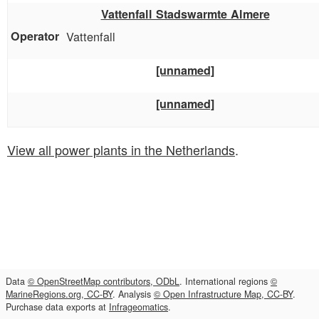
Vattenfall Stadswarmte Almere
Vattenfall
[unnamed]
[unnamed]
View all power plants in the Netherlands
.
Data
© OpenStreetMap contributors, ODbL
. International regions
©
MarineRegions.org, CC-BY
. Analysis
© Open Infrastructure Map, CC-BY
.
Purchase data exports at
Infrageomatics
.