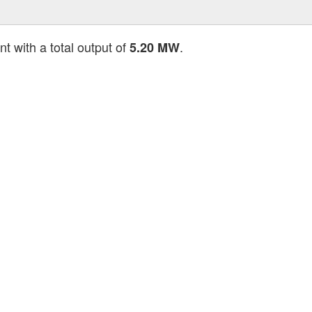
t with a total output of
.
5.20 MW