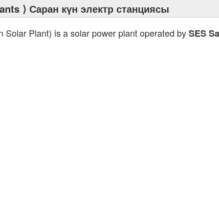
ants
⟩ Саран күн электр станциясы
 Solar Plant) is a solar power plant operated by
SES Sa