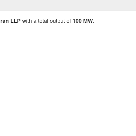
with a total output of
.
ran LLP
100 MW