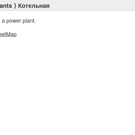
ants
⟩ Котельная
 a power plant.
eetMap