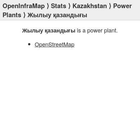
OpenInfraMap
⟩
Stats
⟩
Kazakhstan
⟩
Power
Plants
⟩ Жылыу қазандығы
is a power plant.
Жылыу қазандығы
OpenStreetMap