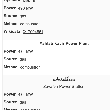
Mapna
490 MW
gas
combustion
Q17994551
Mahtab Kavir Power Plant
484 MW
gas
combustion
نیروگاه زواره
Zavareh Power Station
484 MW
gas
combustion