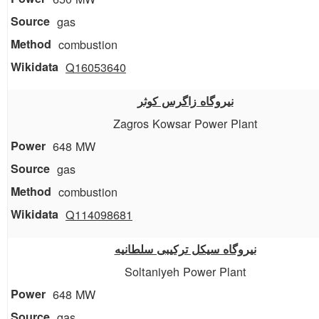
gas
combustion
Q16053640
نیروگاه زاگرس کوثر
Zagros Kowsar Power Plant
648 MW
gas
combustion
Q114098681
نیروگاه سیکل ترکیبی سلطانیه
Soltaniyeh Power Plant
648 MW
gas