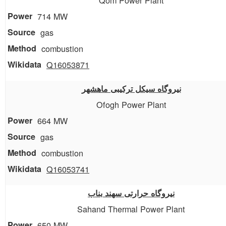
714 MW
gas
combustion
Q16053871
نیروگاه سیکل ترکیبی ماهشهر
Ofogh Power Plant
664 MW
gas
combustion
Q16053741
نیروگاه حرارتی سهند بناب
Sahand Thermal Power Plant
650 MW