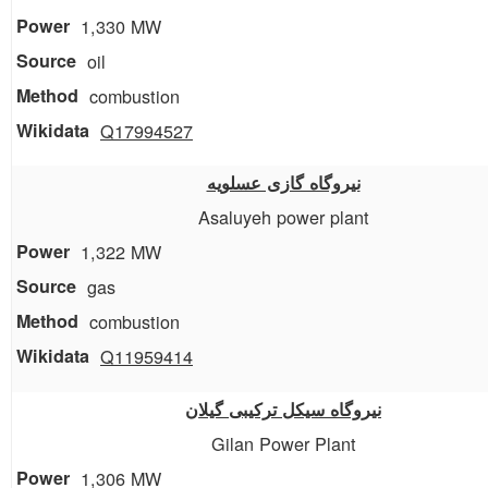
1,330 MW
oil
combustion
Q17994527
نیروگاه گازی عسلویه
Asaluyeh power plant
1,322 MW
gas
combustion
Q11959414
نیروگاه سیکل ترکیبی گیلان
Gilan Power Plant
1,306 MW