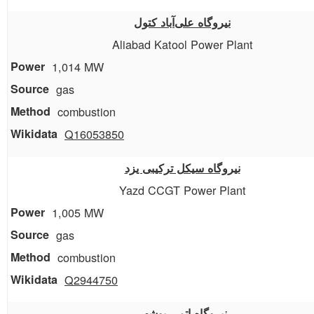
نیروگاه علی‌آباد کتول
Aliabad Katool Power Plant
1,014 MW
gas
combustion
Q16053850
نیروگاه سیکل ترکیبی یزد
Yazd CCGT Power Plant
1,005 MW
gas
combustion
Q2944750
نیروگاه اتمی بوشهر