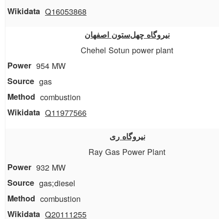
Q16053868
نیروگاه چهل‌ستون اصفهان
Chehel Sotun power plant
954 MW
gas
combustion
Q11977566
نیروگاه ری
Ray Gas Power Plant
932 MW
gas;diesel
combustion
Q20111255