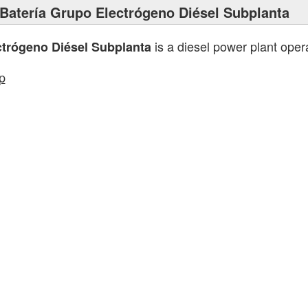
Batería Grupo Electrógeno Diésel Subplanta
is a diesel power plant ope
ctrógeno Diésel Subplanta
p