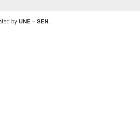
rated by
.
UNE – SEN