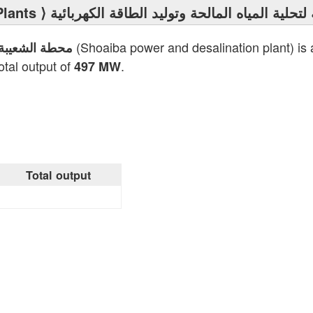
lants
⟩ حلية المياه المالحة وتوليد الطاقة الكهربائية
(Shoaiba power and desalination plant) is 
محطة الشعيبة لت
otal output of
.
497 MW
Total output