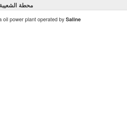
محطة الشعيبة لت
a oil power plant operated by
Saline