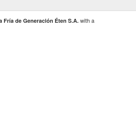
with a
a Fría de Generación Éten S.A.