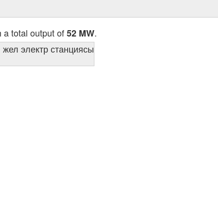
a total output of
.
52 MW