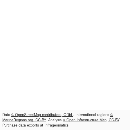
Data
© OpenStreetMap contributors, ODbL
. International regions
©
MarineRegions.org, CC-BY
. Analysis
© Open Infrastructure Map, CC-BY
.
Purchase data exports at
Infrageomatics
.