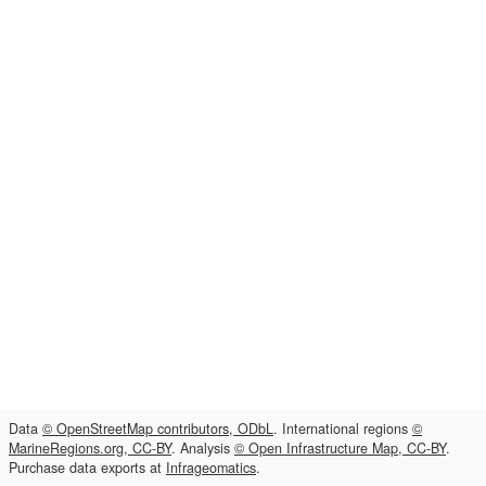
Data
© OpenStreetMap contributors, ODbL
. International regions
©
MarineRegions.org, CC-BY
. Analysis
© Open Infrastructure Map, CC-BY
.
Purchase data exports at
Infrageomatics
.