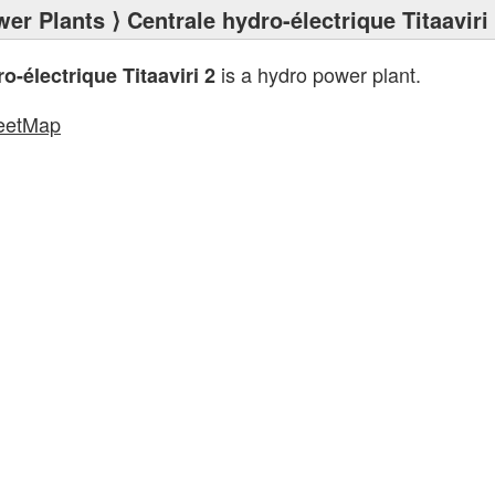
wer Plants
⟩ Centrale hydro-électrique Titaaviri
is a hydro power plant.
o-électrique Titaaviri 2
eetMap