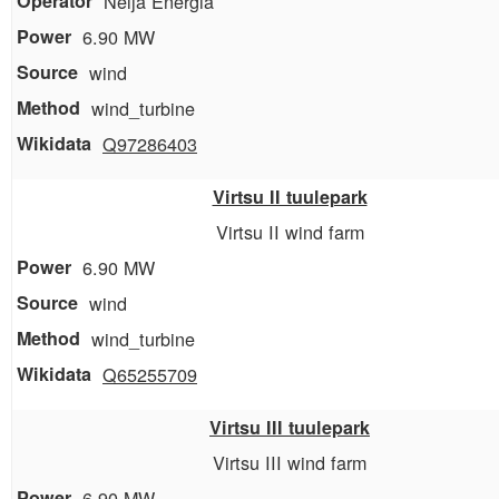
Nelja Energia
6.90 MW
wind
wind_turbine
Q97286403
Virtsu II tuulepark
Virtsu II wind farm
6.90 MW
wind
wind_turbine
Q65255709
Virtsu III tuulepark
Virtsu III wind farm
6.90 MW