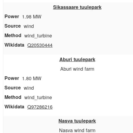
Sikassaare tuulepark
1.98 MW
wind
wind_turbine
Q20530444
Aburi tuulepark
Aburi wind farm
1.80 MW
wind
wind_turbine
Q97286216
Nasva tuulepark
Nasva wind farm