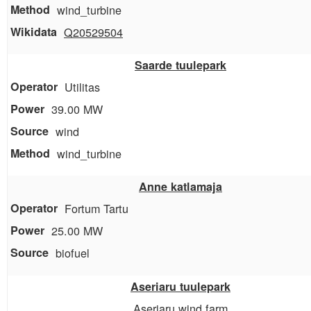
wind_turbine
Q20529504
Saarde tuulepark
Utilitas
39.00 MW
wind
wind_turbine
Anne katlamaja
Fortum Tartu
25.00 MW
biofuel
Aseriaru tuulepark
Aseriaru wind farm