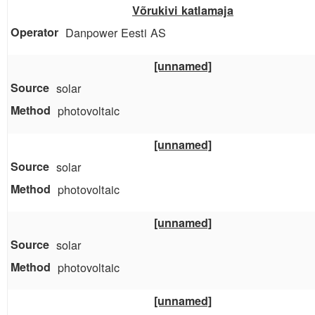
Võrukivi katlamaja
Danpower Eesti AS
[unnamed]
solar
photovoltaic
[unnamed]
solar
photovoltaic
[unnamed]
solar
photovoltaic
[unnamed]