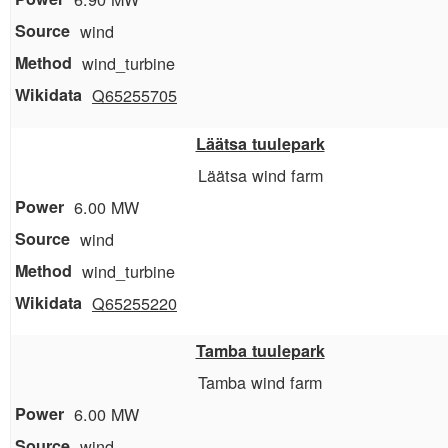
wind
wind_turbine
Q65255705
Läätsa tuulepark
Läätsa wind farm
6.00 MW
wind
wind_turbine
Q65255220
Tamba tuulepark
Tamba wind farm
6.00 MW
wind