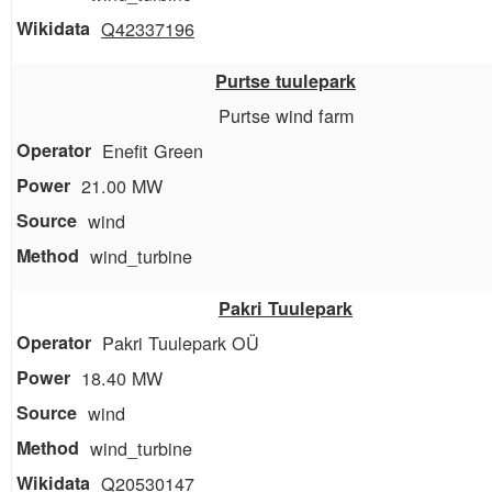
Q42337196
Purtse tuulepark
Purtse wind farm
Enefit Green
21.00 MW
wind
wind_turbine
Pakri Tuulepark
Pakri Tuulepark OÜ
18.40 MW
wind
wind_turbine
Q20530147