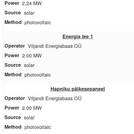
2.24 MW
solar
photovoltaic
Energia tee 1
Viljandi Energiabaas OÜ
2.00 MW
solar
photovoltaic
Hapniku päikesepaneel
Viljandi Energiabaas OÜ
2.00 MW
solar
photovoltaic