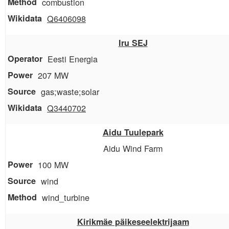
combustion
Q6406098
Iru SEJ
Eesti Energia
207 MW
gas;waste;solar
Q3440702
Aidu Tuulepark
Aidu Wind Farm
100 MW
wind
wind_turbine
Kirikmäe päikeseelektrijaam