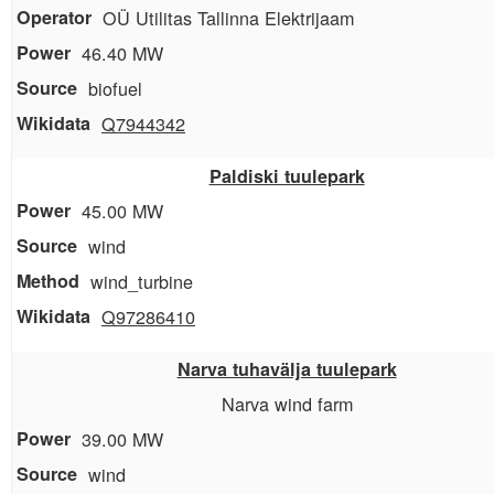
OÜ Utilitas Tallinna Elektrijaam
46.40 MW
biofuel
Q7944342
Paldiski tuulepark
45.00 MW
wind
wind_turbine
Q97286410
Narva tuhavälja tuulepark
Narva wind farm
39.00 MW
wind