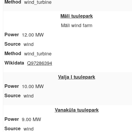
wind_turbine
Mäli tuulepark
Mäli wind farm
12.00 MW
wind
wind_turbine
Q97286394
Valja I tuulepark
10.00 MW
wind
Vanaküla tuulepark
9.00 MW
wind