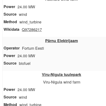
24.00 MW
wind
wind_turbine
Q97286217
Pärnu Elektrijaam
Fortum Eesti
24.00 MW
biofuel
Viru-Nigula tuulepark
Viru-Nigula wind farm
24.00 MW
wind
wind_turbine