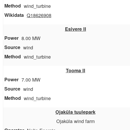
wind_turbine
Q18626908
Esivere II
8.00 MW
wind
wind_turbine
Tooma II
7.00 MW
wind
wind_turbine
Ojaküla tuulepark
Ojaküla wind farm