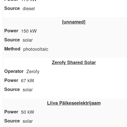
diesel
[unnamed]
150 kW
solar
photovoltaic
Zerofy Shared Solar
Zerofy
67 kW
solar
Liiva Päikeseelektrijaam
50 kW
solar