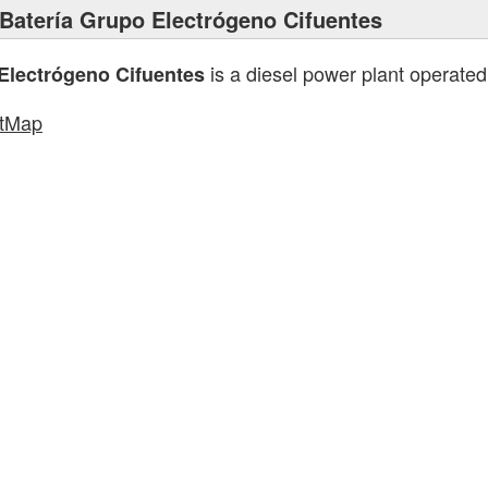
Batería Grupo Electrógeno Cifuentes
is a diesel power plant operate
Electrógeno Cifuentes
tMap