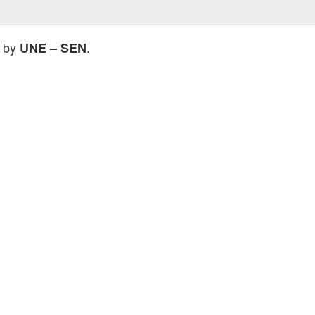
d by
.
UNE – SEN