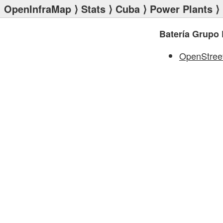
OpenInfraMap
⟩
Stats
⟩
Cuba
⟩
Power Plants
⟩ 
Batería Grupo 
OpenStree