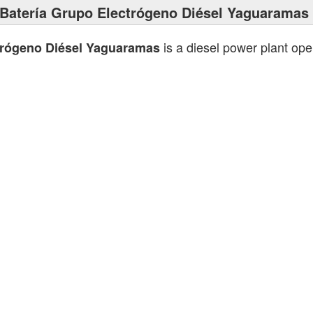
Batería Grupo Electrógeno Diésel Yaguaramas
is a diesel power plant op
trógeno Diésel Yaguaramas