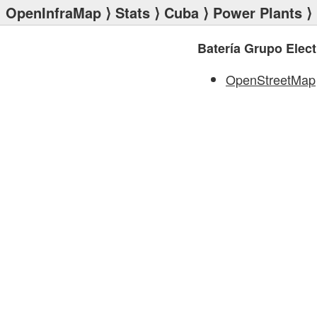
OpenInfraMap
⟩
Stats
⟩
Cuba
⟩
Power Plants
⟩ 
Batería Grupo Elec
OpenStreetMap