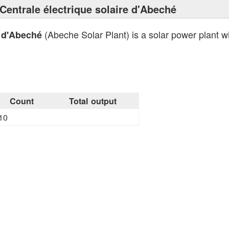
Centrale électrique solaire d'Abeché
(Abeche Solar Plant) is a solar power plant wi
e d'Abeché
Count
Total output
10