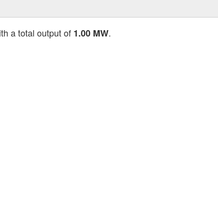
th a total output of
.
1.00 MW