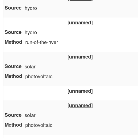
hydro
[unnamed]
hydro
run-of-the-river
[unnamed]
solar
photovoltaic
[unnamed]
[unnamed]
solar
photovoltaic