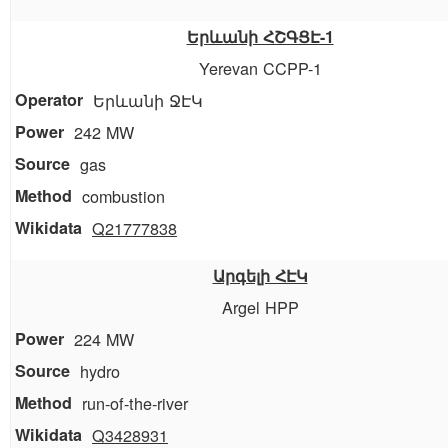
Երևանի ՀՇԳՑԷ-1
Yerevan CCPP-1
Երևանի ՋԷԿ
242 MW
gas
combustion
Q21777838
Արգելի ՀԷԿ
Argel HPP
224 MW
hydro
run-of-the-river
Q3428931