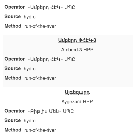
«Ամբերդ ՀԷԿ» ՍՊԸ
hydro
run-of-the-river
Ամբերդ ՓՀԷԿ-3
Amberd-3 HPP
«Ամբերդ ՀԷԿ» ՍՊԸ
hydro
run-of-the-river
Այգեզարդ
Aygezard HPP
«Բիթլիս Մեն» ՍՊԸ
hydro
run-of-the-river