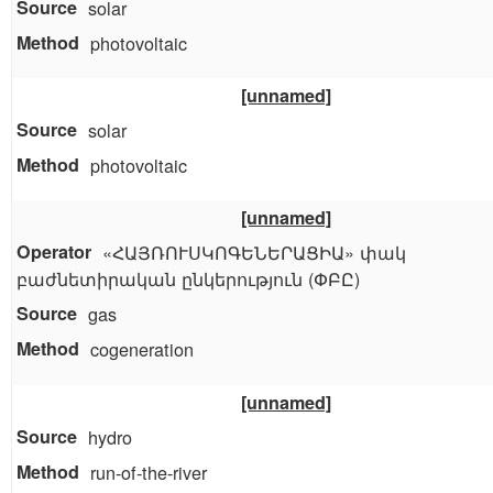
solar
photovoltaic
[unnamed]
solar
photovoltaic
[unnamed]
«ՀԱՅՌՈՒՍԿՈԳԵՆԵՐԱՑԻԱ» փակ
բաժնետիրական ընկերություն (ՓԲԸ)
gas
cogeneration
[unnamed]
hydro
run-of-the-river