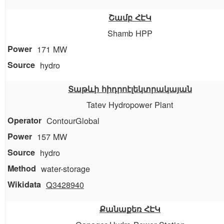
Շամբ ՀԷԿ
Shamb HPP
171 MW
hydro
Տաթևի հիդրոէլեկտրակայան
Tatev Hydropower Plant
ContourGlobal
157 MW
hydro
water-storage
Q3428940
Քանաքեռ ՀԷԿ