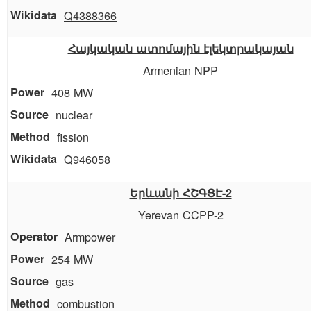
Q4388366
Հայկական ատոմային էլեկտրակայան
Armenian NPP
408 MW
nuclear
fission
Q946058
Երևանի ՀՇԳՑԷ-2
Yerevan CCPP-2
Armpower
254 MW
gas
combustion