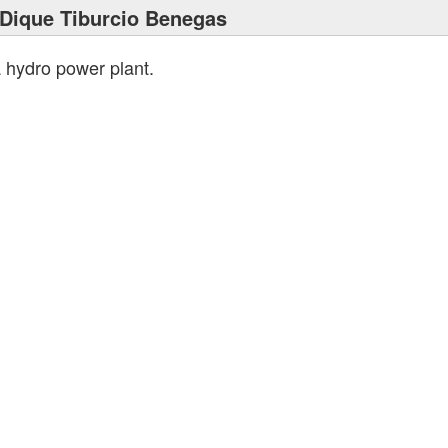
Dique Tiburcio Benegas
a hydro power plant.